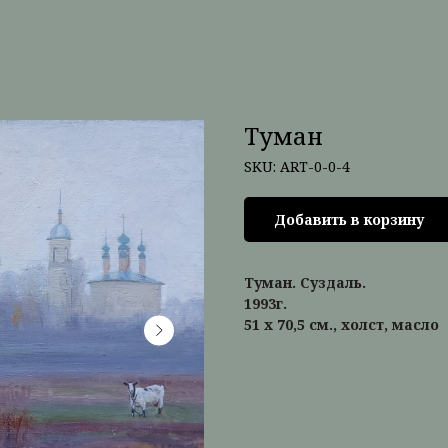
Туман
SKU:
ART-0-0-4
Добавить в корзину
Туман. Суздаль.
1993г.
51 х 70,5 см., холст, масло