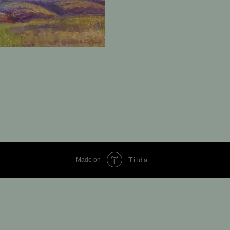
Tilda
Made on