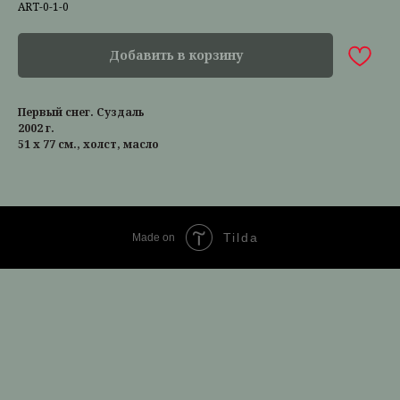
ART-0-1-0
Добавить в корзину
Первый снег. Суздаль
2002 г.
51 х 77 см., холст, масло
Tilda
Made on