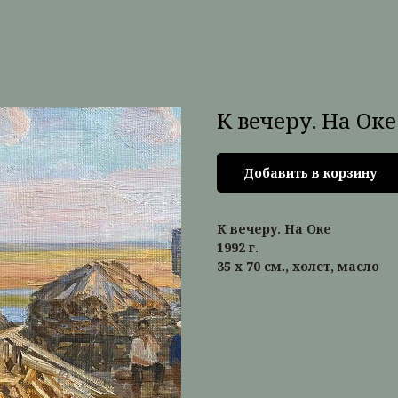
К вечеру. На Оке
Добавить в корзину
К вечеру. На Оке
1992 г.
35 х 70 см., холст, масло