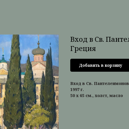
Вход в Св. Пант
Греция
Добавить в корзину
Вход в Св. Пантелеимонов
1997 г.
50 х 65 см., холст, масло