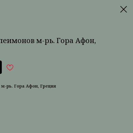
елеимонов м-рь. Гора Афон,
 м-рь. Гора Афон, Греция