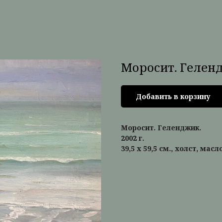
Моросит. Гелен
Добавить в корзину
Моросит. Геленджик.
2002 г.
39,5 х 59,5 см., холст, масл