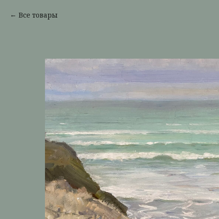
Все товары