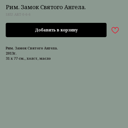
Рим. Замок Святого Ангела.
SKU:
ART-0-6-6
Добавить в корзину
Рим. Замок Святого Ангела.
2013г.
31 х 77 см., холст, масло