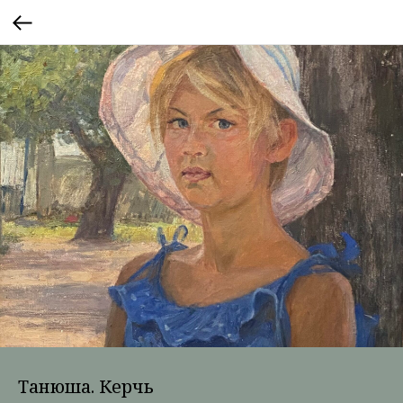
Танюша. Керчь