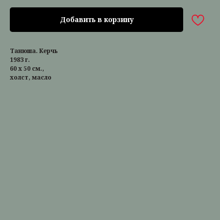
Добавить в корзину
Танюша. Керчь
1983 г.
60 х 50 см.,
холст, масло