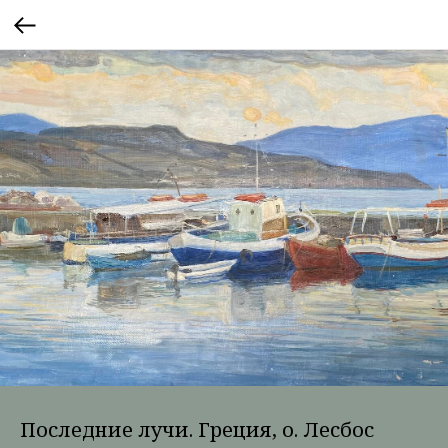
Последние лучи. Греция, о. Лесбос