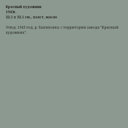
Красный художник
1943г.
22.5 х 32.5 см., холст, масло
Этюд, 1943 год, р. Хапиловка, с территории завода "Красный
художник".