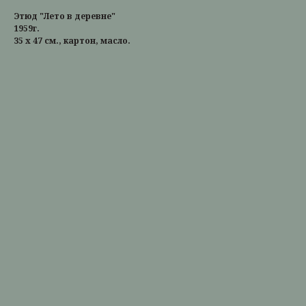
Этюд "Лето в деревне"
1959г.
35 х 47 см., картон, масло.