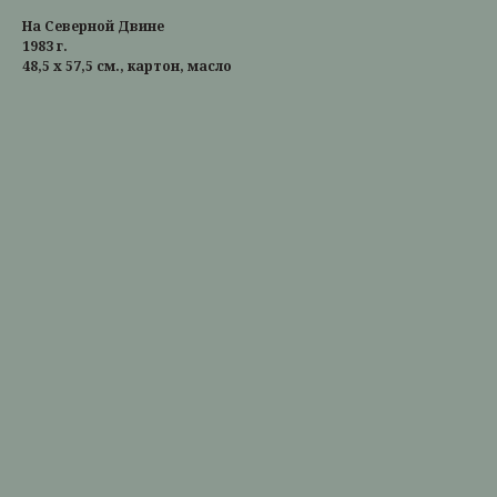
На Северной Двине
1983 г.
48,5 х 57,5 см., картон, масло