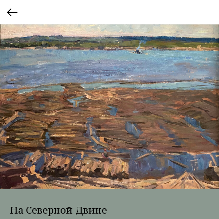
На Северной Двине